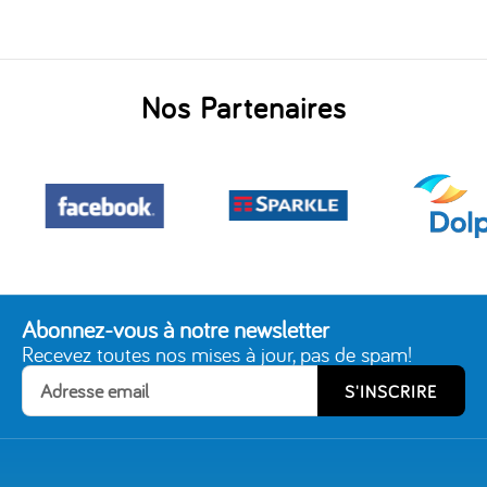
Nos Partenaires
Abonnez-vous à notre newsletter
Recevez toutes nos mises à jour, pas de spam!
S'INSCRIRE