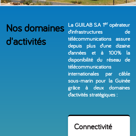
er
Nos domaines
La GUILAB S.A 1
opérateur
d’infrastructures de
d'activités
télécommunications assure
depuis plus d’une dizaine
d’années et à 100% la
disponibilité du réseau de
télécommunications
internationales par câble
sous-marin pour la Guinée
grâce à deux domaines
d’activités stratégiques :
Connectivité