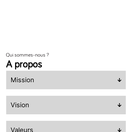
d’Infrastructures
Télécoms en Guinée.
Qui sommes-nous ?
A propos
Mission
Vision
Valeurs