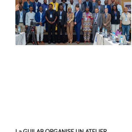
La GUILAB ORGANISE UN ATELIER