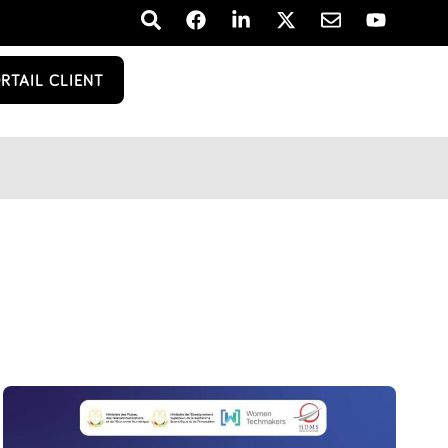
RTAIL CLIENT
Infrastru