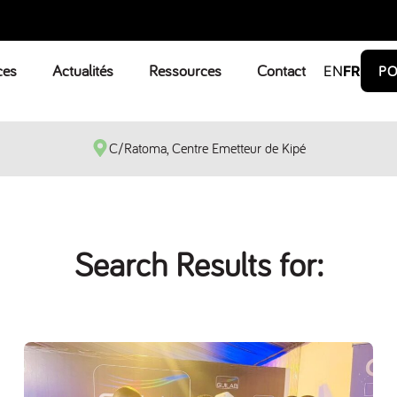
ces
Actualités
Ressources
Contact
EN
FR
PO
C/Ratoma, Centre Emetteur de Kipé
Search Results for: