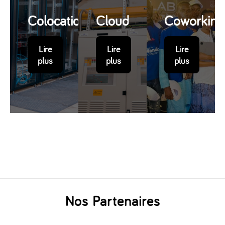
Colocation
Cloud
Coworking
Lire
Lire
Lire
plus
plus
plus
Nos Partenaires