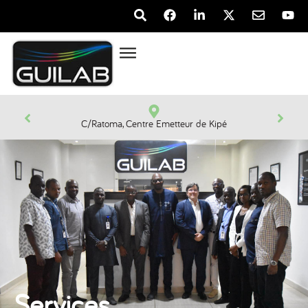
C/Ratoma, Centre Emetteur de Kipé
Services